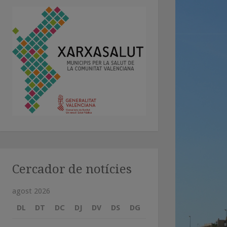
Cercador de notícies
agost 2026
DL
DT
DC
DJ
DV
DS
DG