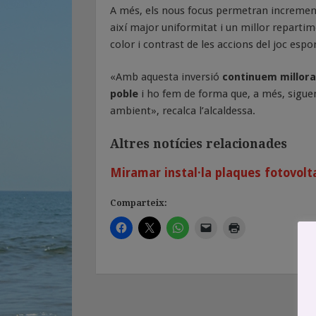
A més, els nous focus permetran increment
així major uniformitat i un millor repartim
color i contrast de les accions del joc espor
«Amb aquesta inversió
continuem milloran
poble
i ho fem de forma que, a més, sigue
ambient», recalca l’alcaldessa.
Altres notícies relacionades
Miramar instal·la plaques fotovolta
Comparteix: