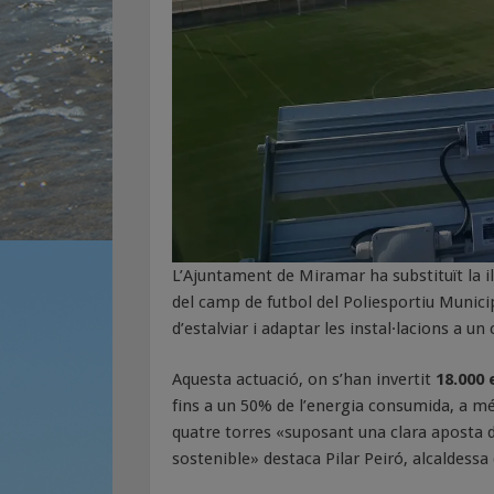
L’Ajuntament de Miramar ha substituït la il
del camp de futbol del Poliesportiu Munici
d’estalviar i adaptar les instal·lacions a
Aquesta actuació, on s’han invertit
18.000 
fins a un 50% de l’energia consumida, a més
quatre torres «suposant una clara aposta 
sostenible» destaca Pilar Peiró, alcaldess