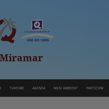
 Miramar
I
TURISME
AGENDA
MEDI AMBIENT
PARTICIPA!