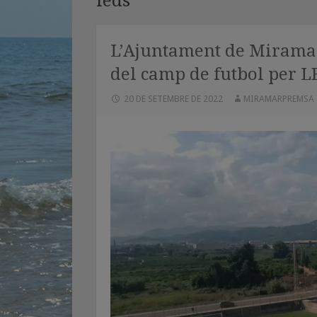
leds
L’Ajuntament de Miramar
del camp de futbol per 
20 DE SETEMBRE DE 2022
MIRAMARPREMSA