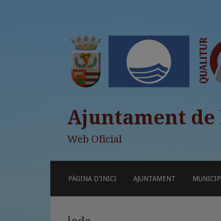
Ajuntament de
Web Oficial
SKIP
PÀGINA D'INICI
AJUNTAMENT
MUNICIP
TO
CONTENT