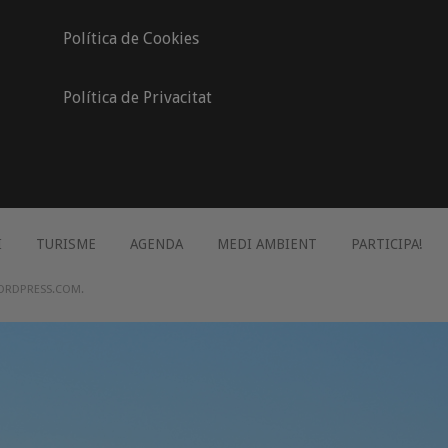
Política de Cookies
Política de Privacitat
I
TURISME
AGENDA
MEDI AMBIENT
PARTICIPA!
ORDPRESS.COM
.