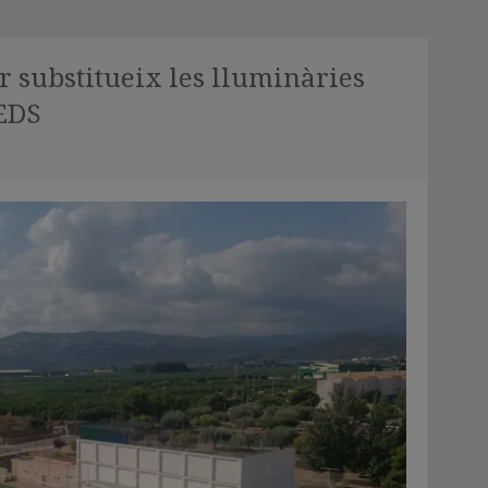
 substitueix les lluminàries
LEDS