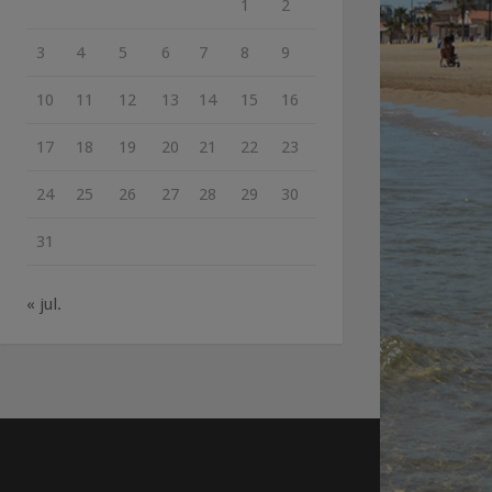
1
2
3
4
5
6
7
8
9
10
11
12
13
14
15
16
17
18
19
20
21
22
23
24
25
26
27
28
29
30
31
« jul.