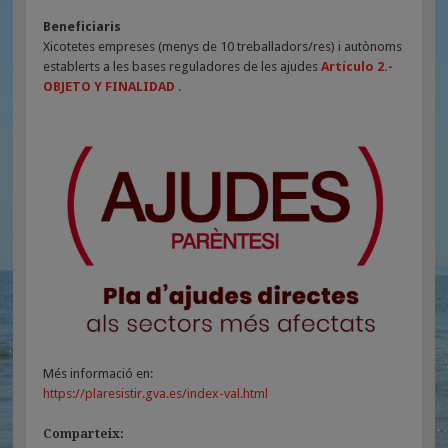
Beneficiaris
Xicotetes empreses (menys de 10 treballadors/res) i autònoms
establerts a les bases reguladores de les ajudes
Artículo 2.-
OBJETO Y FINALIDAD
.
Més informació en:
https://plaresistir.gva.es/index-val.html
Comparteix: