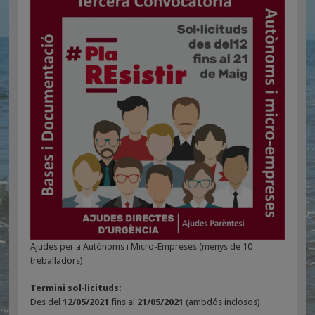
Ajudes per a Autònoms i Micro-Empreses (menys de 10
treballadors)
Termini sol·licituds:
Des del
12/05/2021
fins al
21/05/2021
(ambdós inclosos)